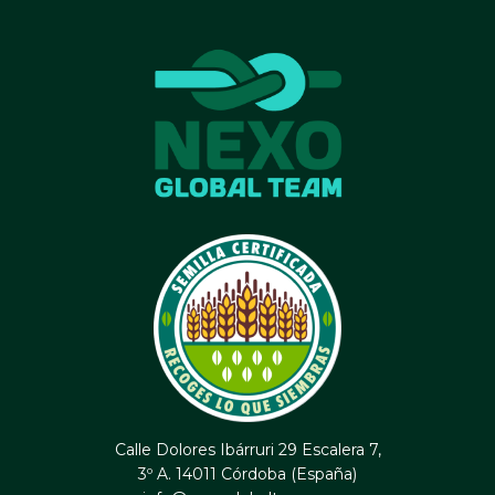
Calle Dolores Ibárruri 29 Escalera 7,
3º A. 14011 Córdoba (España)