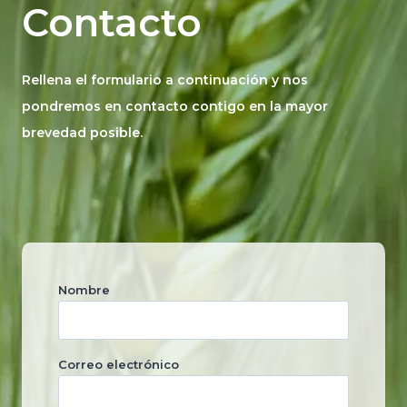
Contacto
Rellena el formulario a continuación y nos
pondremos en contacto contigo en la mayor
brevedad posible.
Nombre
Correo electrónico