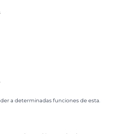
s
r
eder a determinadas funciones de esta.