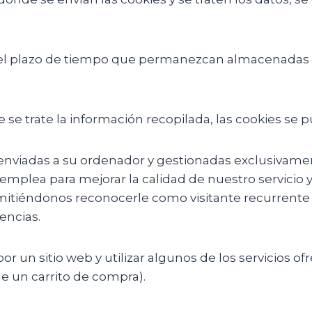
 el plazo de tiempo que permanezcan almacenadas e
 se trate la información recopilada, las cookies se p
enviadas a su ordenador y gestionadas exclusivame
emplea para mejorar la calidad de nuestro servicio 
iéndonos reconocerle como visitante recurrente de
encias.
por un sitio web y utilizar algunos de los servicios 
e un carrito de compra).