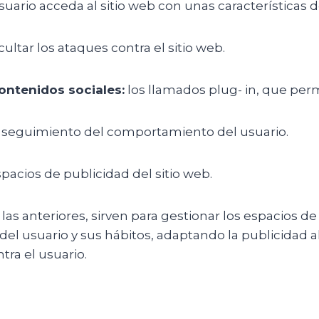
uario acceda al sitio web con unas características
cultar los ataques contra el sitio web.
ntenidos sociales:
los llamados plug- in, que per
 seguimiento del comportamiento del usuario.
pacios de publicidad del sitio web.
las anteriores, sirven para gestionar los espacios de
 usuario y sus hábitos, adaptando la publicidad al p
tra el usuario.