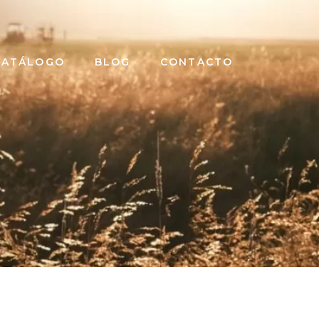
CATÁLOGO
BLOG
CONTACTO