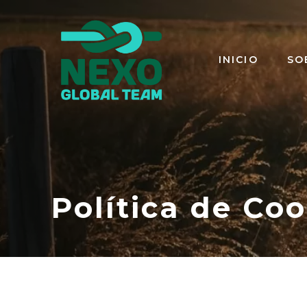
Saltar
al
contenido
INICIO
SO
Política de Coo