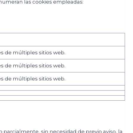
e enumeran las cookies empleadas:
és de múltiples sitios web.
és de múltiples sitios web.
és de múltiples sitios web.
 parcialmente, sin necesidad de previo aviso, la