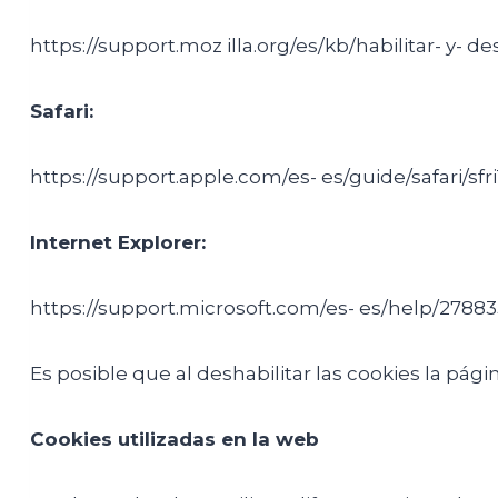
https://support.moz illa.org/es/kb/habilitar- y- de
Safari:
https://support.apple.com/es- es/guide/safari/sfr
Internet Explorer:
https://support.microsoft.com/es- es/help/278835/
Es posible que al deshabilitar las cookies la p
Cookies utilizadas en la web