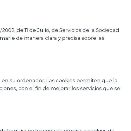
002, de 11 de Julio, de Servicios de la Sociedad
rmarle de manera clara y precisa sobre las
 en su ordenador. Las cookies permiten que la
ones, con el fin de mejorar los servicios que se
distinguirá entre cookies propias y cookies de