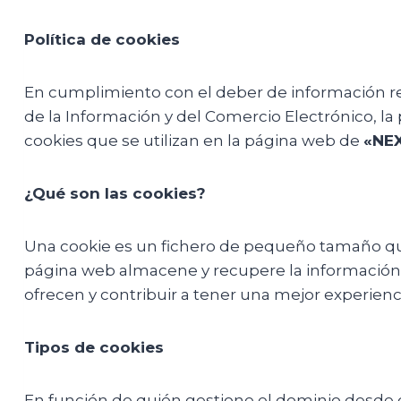
Política de cookies
En cumplimiento con el deber de información recog
de la Información y del Comercio Electrónico, la 
cookies que se utilizan en la página web de
«NE
¿Qué son las cookies?
Una cookie es un fichero de pequeño tamaño que
página web almacene y recupere la información so
ofrecen y contribuir a tener una mejor experienc
Tipos de cookies
En función de quién gestione el dominio desde do