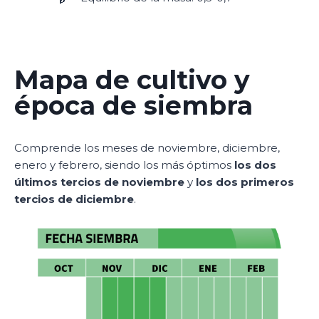
Mapa de cultivo y
época de siembra
Comprende los meses de noviembre, diciembre,
enero y febrero, siendo los más óptimos
los dos
últimos tercios de noviembre
y
los dos primeros
tercios de diciembre
.