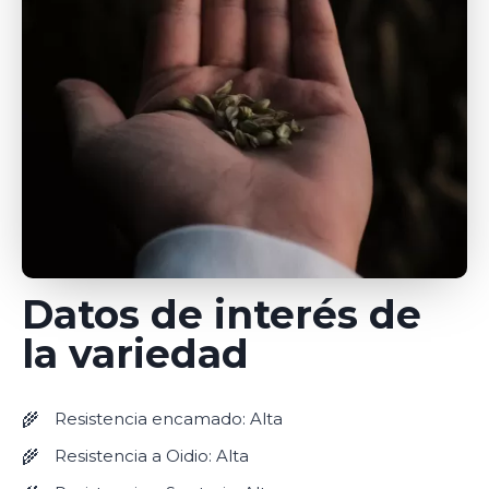
Datos de interés de
la variedad
Resistencia encamado: Alta
Resistencia a Oidio: Alta