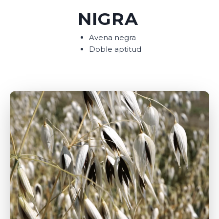
NIGRA
Avena negra
Doble aptitud