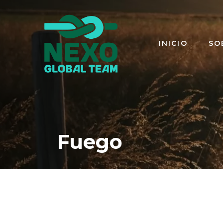
Saltar
al
contenido
INICIO
SO
Fuego