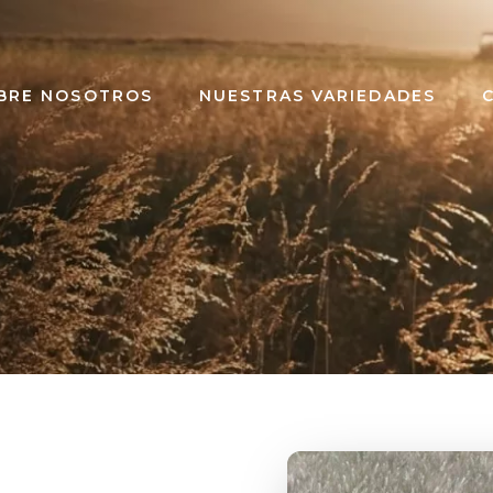
BRE NOSOTROS
NUESTRAS VARIEDADES