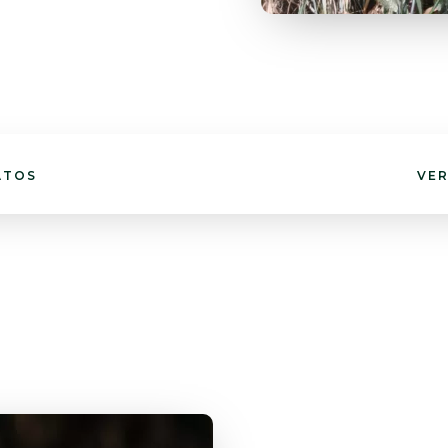
ATOS
VER