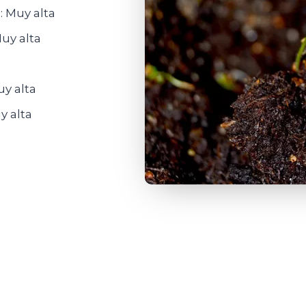
: Muy alta
uy alta
uy alta
y alta