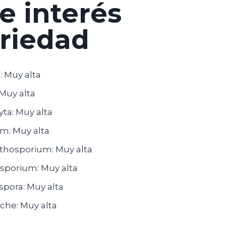
e interés
ariedad
: Muy alta
 Muy alta
ta: Muy alta
um: Muy alta
thosporium: Muy alta
sporium: Muy alta
spora: Muy alta
che: Muy alta